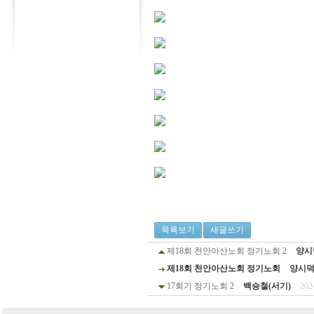
목록보기
새글쓰기
제18회 천안아산노회 정기노회 2
양시
제18회 천안아산노회 정기노회
양시
17회기 정기노회 2
백승철(서기)
202