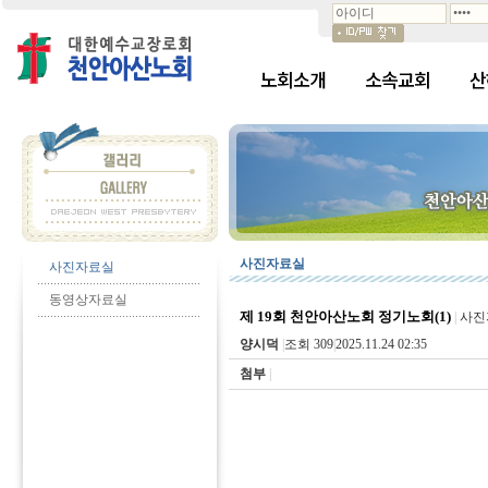
노회소개
소속교회
산
사진자료실
사진자료실
동영상자료실
제 19회 천안아산노회 정기노회(1)
|
사진
양시덕
|
조회 309
|
2025.11.24 02:35
첨부
|