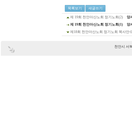
목록보기
새글쓰기
제 19회 천안아산노회 정기노회(2)
양
제 19회 천안아산노회 정기노회(1)
양
제18회 천안아산노회 정기노회 목사안
천안시 서북구 부