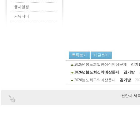
행사일정
커뮤니티
목록보기
새글쓰기
2026년봄노회일반상식예상문제
김기
2026년봄노회신약예상문제
김기방
2026봄노회구약예상문제
김기방
20
천안시 서북구 부