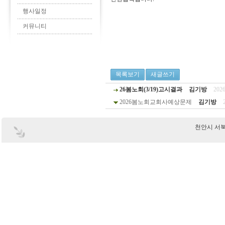
행사일정
커뮤니티
목록보기
새글쓰기
26봄노회(3/19)고시결과
김기방
2026
2026봄노회교회사예상문제
김기방
천안시 서북구 부