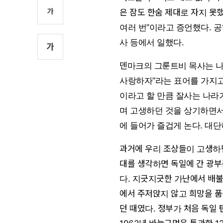
가
은 잠도 한숨 제대로 자지 못했
여러 번”이라고 증언했다. 공
사 등에서 일했다.
가
덴마크의 그룬트비 목사는 나
사랑하자”라는 표어를 가지고
이라고 할 만큼 잘사는 나라
며 고생하던 것을 상기하면서
에 들어가 즐겁게 논다. 대
과거에 우리 조상들이 고생하던
대를 생각하면 독일에 간 광부는
다. 지긋지긋한 가난에서 배불
에서 주저앉지 않고 희망을 품
던 때였다. 정부가 처음 독일 