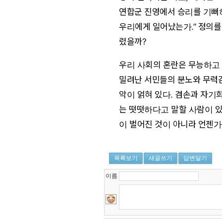
연합군 진영에서 승리를 기뻐하
우리에게 일어났는가.” 정의를
렸을까?
우리 사회의 혼란은 무능하고
밀려난 서민들의 분노와 무력감
악이 얽혀 있다. 겸손과 자기
는 떳떳하다고 말할 사람이 있
이 벌어진 것이 아니라 언젠가
목록보기
새글쓰기
답변달기
이름