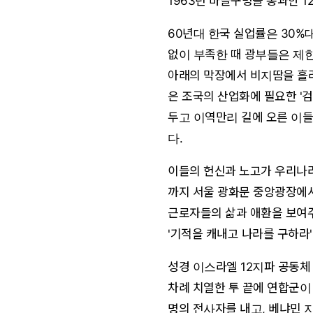
1963년 바늘구멍을 통과한 1
60년대 한국 실업률은 30%
없이 부족한 때 광부들은 제한
아래의 막장에서 비지땀을 흘
은 조국의 산업화에 필요한 '
두고 이역만리 길에 오른 이들
다.
이들의 헌신과 노고가 우리나라
까지 서울 광화문 중앙광장에서
근로자들의 삶과 애환을 보여주
'기적을 캐내고 나라를 구하라'
성경 이스라엘 12지파 공동체
차례 치열한 투 끝에 연합군이
명의 전사자를 내고, 베냐민 