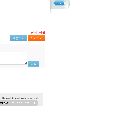
인쇄
|
메일
수정하기
삭제하기
입력
tion all right reserved