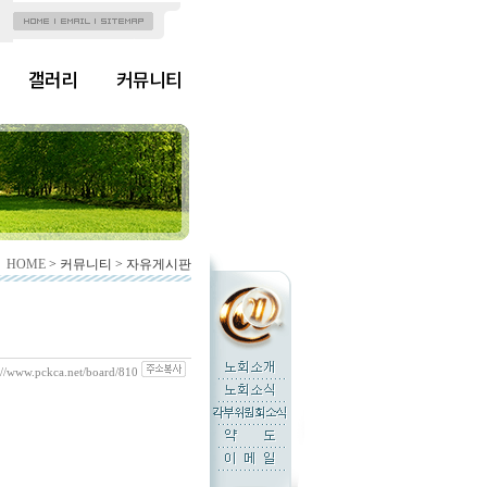
갤러리
커뮤니티
HOME
> 커뮤니티 > 자유게시판
://www.pckca.net/board/810