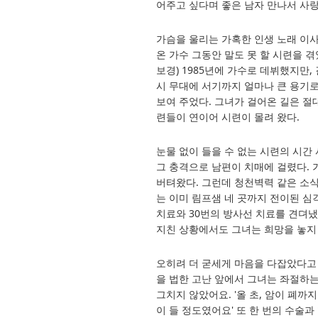
어주고 싶다며 좋은 남자 만나서 사랑
가슴을 울리는 가혹한 인생 노래 이
온 가수 그동안 말도 못 할 시련을 
보경) 1985년에 가수로 데뷔했지만
시 무대에 서기까지 얼마나 큰 용기로 
보여 주었다. 그녀가 걸어온 길은 절
련들이 연이어 시련이 몰려 왔다.
눈물 없이 들을 수 없는 시련의 시간
그 충격으로 남편이 치매에 걸렸다. 
버텨왔다. 그런데 청천벽력 같은 소식
는 이미 림프샘 네 곳까지 전이된 심각
치료와 30번의 방사선 치료를 견뎌냈
지친 상황에서도 그녀는 희망을 놓지
오히려 더 굳세게 마음을 다잡았다고 
을 법한 고난 앞에서 그녀는 좌절하는
그치지 않았어요. '올 초, 암이 폐
이 들 정도였어요' 또 한 번의 수술