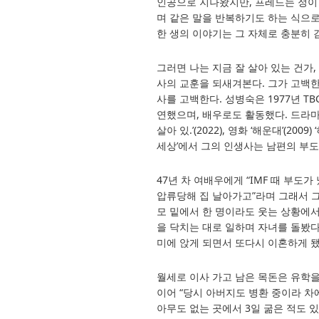
인공으로 지나왔지만, 프레드는 정이
며 같은 말을 반복하기도 하는 식으로
한 생의 이야기는 그 자체로 충분히 
그러면 나는 지금 잘 살아 있는 건가,
사의 교훈을 되새겨본다. 그가 고백한
사를 고백한다. 성병숙은 1977년 T
연했으며, 배우로도 활동했다. 드라마 ‘별에서
살아 있.’(2022), 영화 ‘해운대’(20
세상’에서 그의 인생사는 남편의 부도
47년 차 여배우에게 “IMF 때 부도
압류당해 집 날아가고”라며 그래서 그
모 밑에서 한 명이라도 웃는 상황에서
을 닥치는 대로 일하며 자녀를 돌봤다
미에 앉게 되면서 또다시 이혼하게 됐
월세로 이사 가고 남은 목돈은 유학을
이어 “당시 아버지도 병환 중이라 차
아무도 없는 곳에서 3일 굶은 적도 