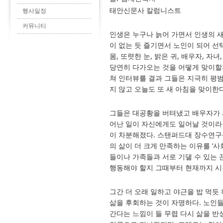
태안신문사 칼럼니스트
행사일정
커뮤니티
인생은 누구나 늙어 가면서 인생의 새
이 없는 듯 즐기면서 노인이 되어 선
몸, 또렷한 눈, 밝은 귀, 배우자, 자
당연히 다가오는 것을 어떻게 맞이할까
쳐 인터뷰를 결과 그들은 지극히 평범
지 않고 오늘도 또 새 아침을 맞이한다
그들은 대공황을 버텨냈고 배우자가 
어난 일이 자신에게도 일어날 것이라
이 차분해졌다. 스탠퍼드대 장수연구
의 삶이 더 크게 만족하는 이유를 ‘사
들이나 가족들과 서로 기댈 수 있는 
행동해야 할지 그때부터 현재까지 시
그간 더 오래 일하고 야근을 밥 먹
삶을 후회하는 것이 자명하다. 노인들
간다는 느낌이 들 무렵 다시 삶을 반성하