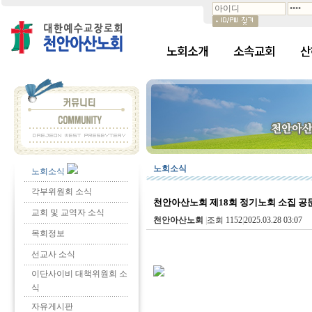
노회소개
소속교회
산
노회소식
노회소식
각부위원회 소식
천안아산노회 제18회 정기노회 소집 공
교회 및 교역자 소식
천안아산노회
|
조회 1152
|
2025.03.28 03:07
목회정보
선교사 소식
이단사이비 대책위원회 소
식
자유게시판