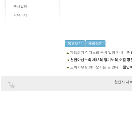
행사일정
커뮤니티
목록보기
새글쓰기
제19회기 정기노회 준비 일정 안내
천
천안아산노회 제18회 정기노회 소집 공
노회사무실 찾아오시는 길 안내
천안
천안시 서북구 부