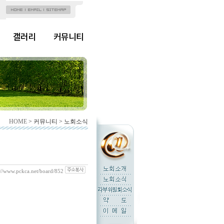
갤러리
커뮤니티
HOME
> 커뮤니티 > 노회소식
://www.pckca.net/board/852