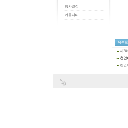
행사일정
커뮤니티
목록보
제2
천안
천안