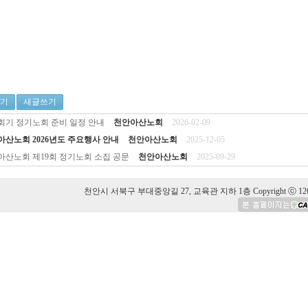
기
새글쓰기
0회기 정기노회 준비 일정 안내
천안아산노회
2026-02-09
아산노회 2026년도 주요행사 안내
천안아산노회
2025-12-05
아산노회 제19회 정기노회 소집 공문
천안아산노회
2025-09-29
천안시 서북구 부대중앙길 27, 교육관 지하 1층 Copyright ⓒ 126 Hansolu