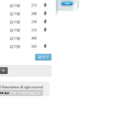
김기방
273
김기방
288
김기방
150
김기방
153
김기방
490
김기방
545
글쓰기
 색
tion all right reserved