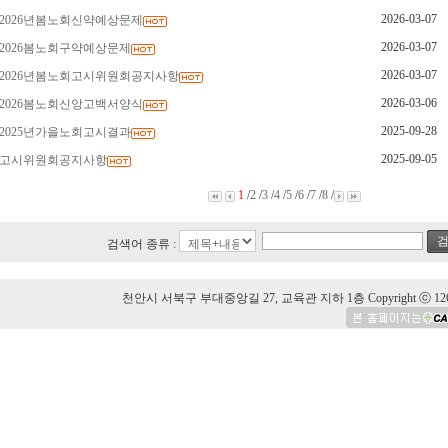
2026-03-07
2026년봄노회신약예상문제
2026-03-07
2026봄노회구약예상문제
2026-03-07
2026년봄노회고시위원회공지사항
2026-03-06
2026봄노회신앙고백서양식
2025-09-28
2025년가을노회고시결과
2025-09-05
고시위원회공지사항
1
/
2
/
3
/
4
/
5
/
6
/
7
/
8
/
검
검색어 종류 :
천안시 서북구 부대중앙길 27, 교육관 지하 1층 Copyright ⓒ 126 Hansolu