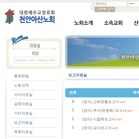
노회소개
소속교회
산
보고자료실
총회헌법
노회규칙
번호
제
서식자료실
4
(양식) 교회현황보고서
공문자료실
3
(양식) 부서(위원회) 보고서
기타자료실
2
(양식) 시찰회보고서
보고자료실
1
(양식) 감사보고서
목회자료실