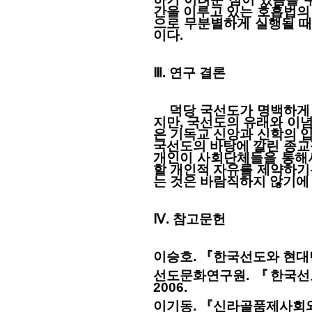
간을 이루고 있는 호흡법의
으로 무분별하게 실행될 때
이다.
Ⅲ. 연구 결론
덕당 국선도가 명백하게 
지만, 국선도의 유래와 이
은 기독교 신앙과 신학의 
국선도의 바탕에 깔린 종교
개인이 사회단체들을 통해서
할 개인적 자유를 제약하기
는 것은 바람직하지 않기에
Ⅳ. 참고문헌
이승호. 『한국선도와 현대단
선도문화연구원. 『한국선
2006.
이기동. 『신라골품제사회와 