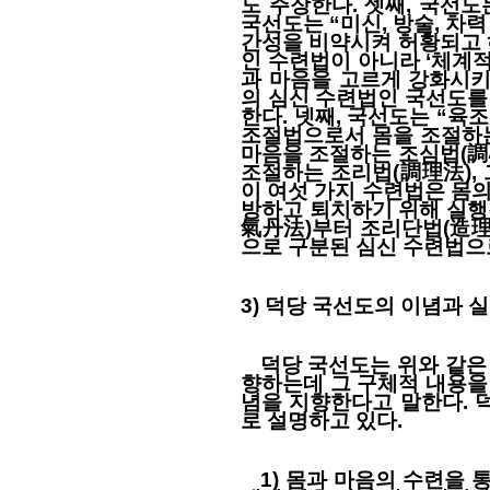
도 주장한다. 셋째, 국선도
국선도는 “미신, 방술, 차
간성을 비약시켜 허황되고
인 수련법이 아니라 ‘체계적
과 마음을 고르게 강화시키
의 심신 수련법인 국선도를
한다. 넷째, 국선도는 “육
조절법으로서 몸을 조절하는
마음을 조절하는 조심법(調心
조절하는 조리법(調理法),
이 여섯 가지 수련법은 몸
방하고 퇴치하기 위해 실행
氣丹法)부터 조리단법(造理
으로 구분된 심신 수련법으
3) 덕당 국선도의 이념과 
덕당 국선도는 위와 같은 
향하는데 그 구체적 내용을 
념을 지향한다고 말한다. 
로 설명하고 있다.
1) 몸과 마음의 수련을 