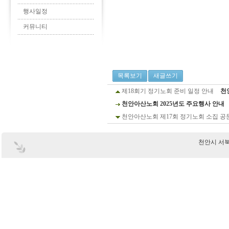
행사일정
커뮤니티
목록보기
새글쓰기
제18회기 정기노회 준비 일정 안내
천
천안아산노회 2025년도 주요행사 안내
천안아산노회 제17회 정기노회 소집 공
천안시 서북구 부