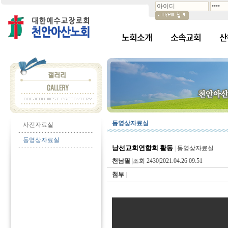
노회소개
소속교회
산
동영상자료실
사진자료실
동영상자료실
남선교회연합회 활동
|
동영상자료실
천남필
|
조회 2430
|
2021.04.26 09:51
첨부
|