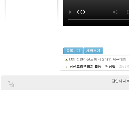
목록보기
새글쓰기
13회 천안아산노회 시찰대항 체육대회
남선교회연합회 활동
천남필
2021-0
천안시 서북구 부