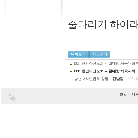
줄다리기 하이
목록보기
새글쓰기
13회 천안아산노회 시찰대항 체육대회 
13회 천안아산노회 시찰대항 체육대회
남선교회연합회 활동
천남필
2021-0
천안시 서북구 부