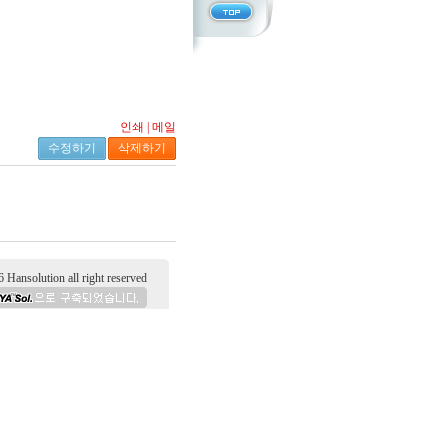
인쇄
|
메일
수정하기
삭제하기
tion all right reserved