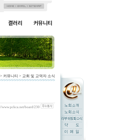
갤러리
커뮤니티
> 커뮤니티 > 교회 및 교역자 소식
://www.pckca.net/board/230