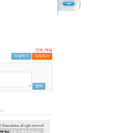
인쇄
|
메일
수정하기
삭제하기
입력
-07
tion all right reserved