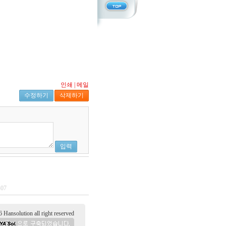
인쇄
|
메일
수정하기
삭제하기
입력
-07
tion all right reserved